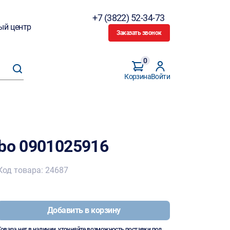
+7 (3822) 52-34-73
ый центр
Заказать звонок
0
Корзина
Войти
abo 0901025916
Код товара: 24687
Добавить в корзину
Товара нет в наличии, уточняйте возможность поставки под