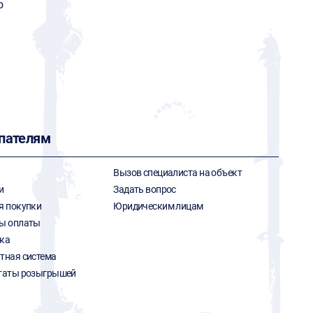
o
пателям
Вызов специалиста на объект
и
Задать вопрос
я покупки
Юридическим лицам
ы оплаты
ка
тная система
таты розыгрышей