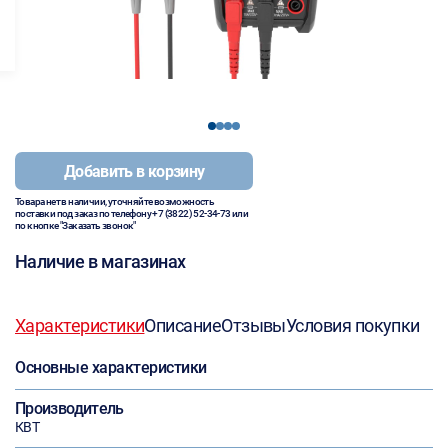
1
2
3
4
Добавить в корзину
Товара нет в наличии, уточняйте возможность
поставки под заказ по телефону
+7 (3822) 52-34-73
или
по кнопке "Заказать звонок"
Наличие в магазинах
Характеристики
Описание
Отзывы
Условия покупки
Основные характеристики
Производитель
КВТ