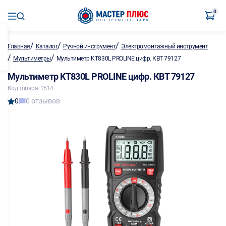
0
/
/
/
Главная
Каталог
Ручной инструмент
Электромонтажный инструмент
/
/
Мультиметры
Мультиметр KT830L PROLINE цифр. КВТ 79127
Мультиметр KT830L PROLINE цифр. КВТ 79127
Код товара: 1514
0
0 отзывов