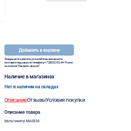
Добавить в корзину
Товара нет в наличии, уточняйте возможность
поставки под заказ по телефону
+7 (3822) 52-34-73
или
по кнопке "Заказать звонок"
Наличие в магазинах
Нет в наличии на складах
Описание
Отзывы
Условия покупки
Описание товара
Мультиметр МAS838