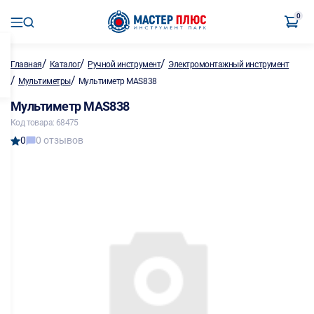
0
/
/
/
Главная
Каталог
Ручной инструмент
Электромонтажный инструмент
/
/
Мультиметры
Мультиметр МAS838
Мультиметр МAS838
Код товара: 68475
0
0 отзывов