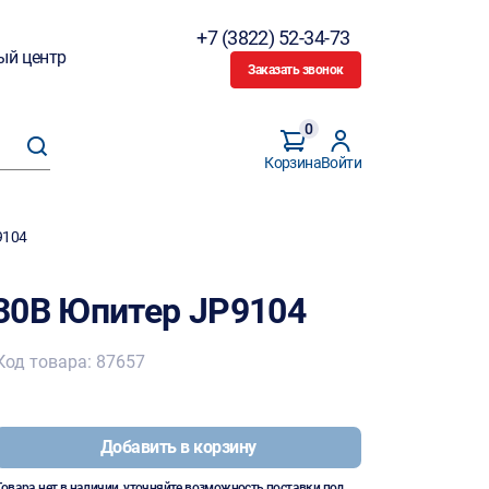
+7 (3822) 52-34-73
ый центр
Заказать звонок
0
Корзина
Войти
9104
30B Юпитер JP9104
Код товара: 87657
Добавить в корзину
Товара нет в наличии, уточняйте возможность поставки под