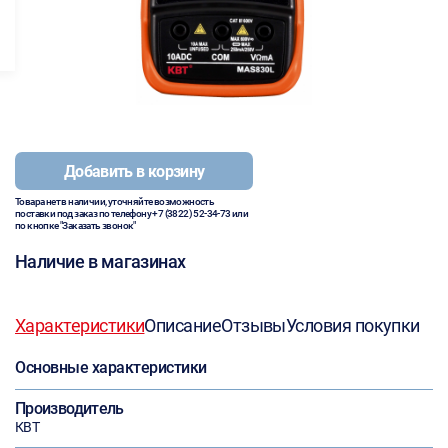
Добавить в корзину
Товара нет в наличии, уточняйте возможность
поставки под заказ по телефону
+7 (3822) 52-34-73
или
по кнопке "Заказать звонок"
Наличие в магазинах
Характеристики
Описание
Отзывы
Условия покупки
Основные характеристики
Производитель
КВТ