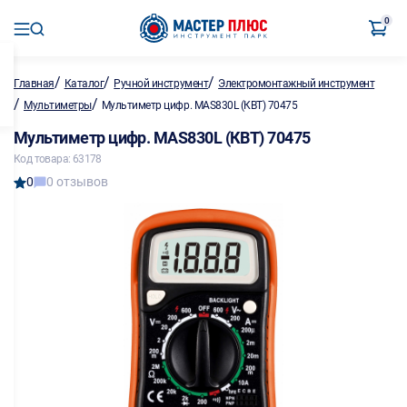
0
/
/
/
Главная
Каталог
Ручной инструмент
Электромонтажный инструмент
/
/
Мультиметры
Мультиметр цифр. MAS830L (КВТ) 70475
Мультиметр цифр. MAS830L (КВТ) 70475
Код товара: 63178
0
0 отзывов