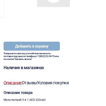
Добавить в корзину
Товара нет в наличии, уточняйте возможность
поставки под заказ по телефону
+7 (3822) 52-34-73
или
по кнопке "Заказать звонок"
Наличие в магазинах
Описание
Отзывы
Условия покупки
Описание товара
Мультиспрей 5 в 1 AEG 520см3