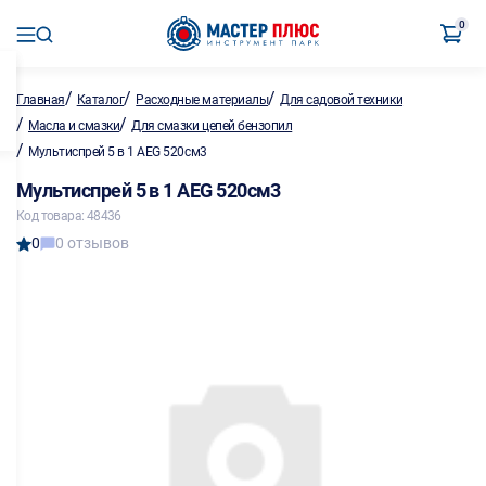
0
/
/
/
Главная
Каталог
Расходные материалы
Для садовой техники
/
/
Масла и смазки
Для смазки цепей бензопил
/
Мультиспрей 5 в 1 AEG 520см3
Мультиспрей 5 в 1 AEG 520см3
Код товара: 48436
0
0 отзывов