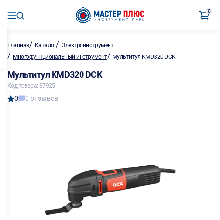
0
/
/
Главная
Каталог
Электроинструмент
/
/
Многофункциональный инструмент
Мультитул KMD320 DCK
Мультитул KMD320 DCK
Код товара: 87925
0
0 отзывов