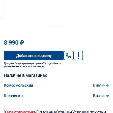
8 990 ₽
Добавить в корзину
Доступна беспроцентная рассрочка 0%, подробности
уточняйте на кассах в торговых залах.
Наличие в магазинах
Комсомольский
В наличии
Шевченко
В наличии
Характеристики
Описание
Отзывы
Условия покупки