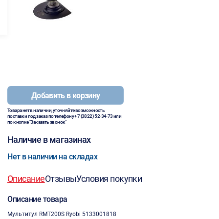
Добавить в корзину
Товара нет в наличии, уточняйте возможность
поставки под заказ по телефону
+7 (3822) 52-34-73
или
по кнопке "Заказать звонок"
Наличие в магазинах
Нет в наличии на складах
Описание
Отзывы
Условия покупки
Описание товара
Мультитул RMT200S Ryobi 5133001818