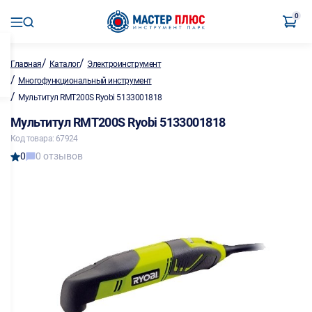
0
/
/
Главная
Каталог
Электроинструмент
/
Многофункциональный инструмент
/
Мультитул RMT200S Ryobi 5133001818
Мультитул RMT200S Ryobi 5133001818
Код товара: 67924
0
0 отзывов