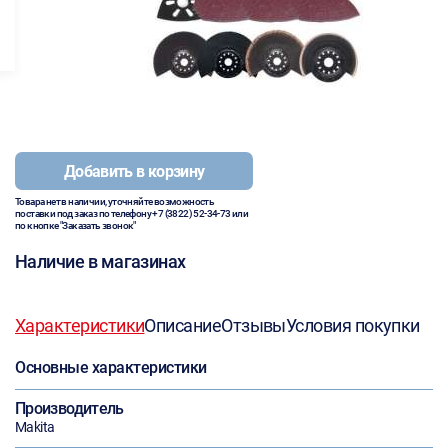
Добавить в корзину
Товара нет в наличии, уточняйте возможность
поставки под заказ по телефону
+7 (3822) 52-34-73
или
по кнопке "Заказать звонок"
Наличие в магазинах
Характеристики
Описание
Отзывы
Условия покупки
Основные характеристики
Производитель
Makita