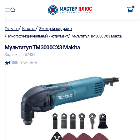
0
/
/
Главная
Каталог
Электроинструмент
/
/
Многофункциональный инструмент
Мультитул ТМ3000СХ3 Makita
Мультитул ТМ3000СХ3 Makita
Код товара: 57434
0
0 отзывов