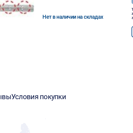
Нет в наличии на складах
ывы
Условия покупки