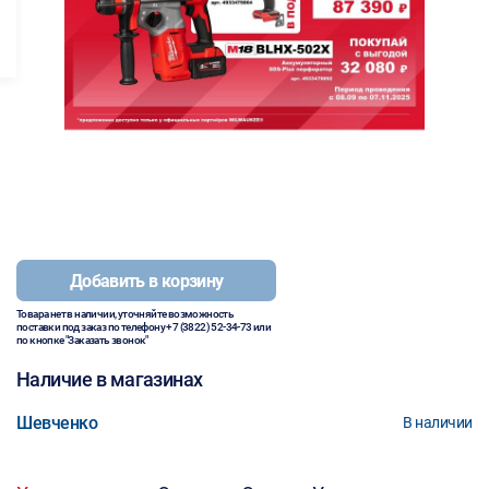
Добавить в корзину
Товара нет в наличии, уточняйте возможность
поставки под заказ по телефону
+7 (3822) 52-34-73
или
по кнопке "Заказать звонок"
Наличие в магазинах
Шевченко
В наличии