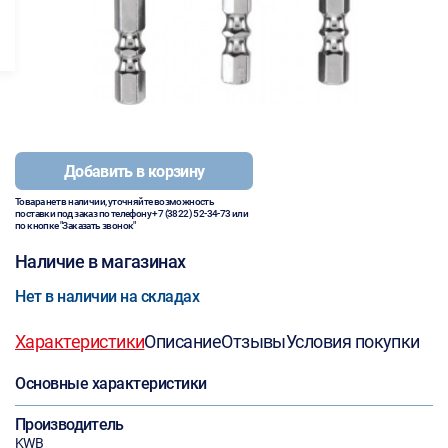
Добавить в корзину
Товара нет в наличии, уточняйте возможность
поставки под заказ по телефону
+7 (3822) 52-34-73
или
по кнопке "Заказать звонок"
Наличие в магазинах
Нет в наличии на складах
Характеристики
Описание
Отзывы
Условия покупки
Основные характеристики
Производитель
KWB