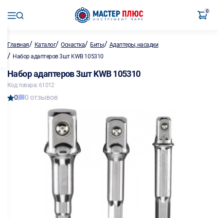
0
/
/
/
/
Главная
Каталог
Оснастка
Биты
Адаптеры, насадки
/
Набор адаптеров 3шт KWB 105310
Набор адаптеров 3шт KWB 105310
Код товара: 61012
0
0 отзывов