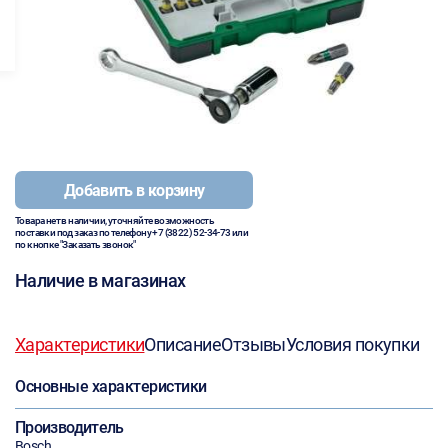
Добавить в корзину
Товара нет в наличии, уточняйте возможность
поставки под заказ по телефону
+7 (3822) 52-34-73
или
по кнопке "Заказать звонок"
Наличие в магазинах
Характеристики
Описание
Отзывы
Условия покупки
Основные характеристики
Производитель
Bosch