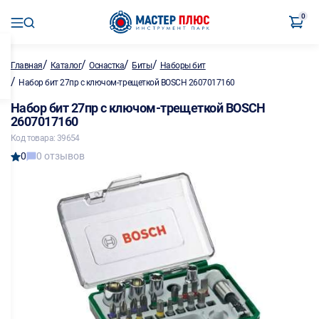
0
/
/
/
/
Главная
Каталог
Оснастка
Биты
Наборы бит
/
Набор бит 27пр с ключом-трещеткой BOSCH 2607017160
Набор бит 27пр с ключом-трещеткой BOSCH
2607017160
Код товара: 39654
0
0 отзывов