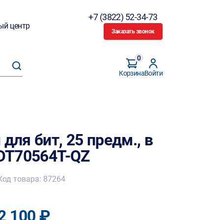
+7 (3822) 52-34-73
ый центр
Заказать звонок
0
Корзина
Войти
для бит, 25 предм., в
 DT70564T-QZ
Код товара: 87264
2 100 ₽