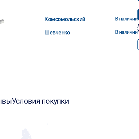
Комсомольский
В наличии
Шевченко
В наличии
ывы
Условия покупки