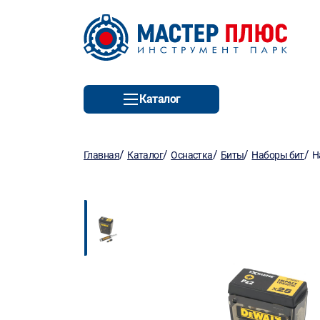
Каталог
/
/
/
/
/
Главная
Каталог
Оснастка
Биты
Наборы бит
Н