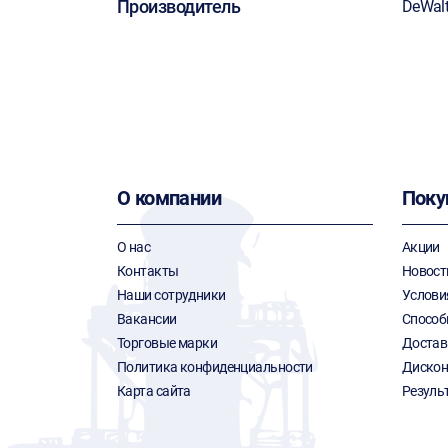
Производитель
DeWal
О компании
Поку
О нас
Акции
Контакты
Новост
Наши сотрудники
Услови
Вакансии
Способ
Торговые марки
Достав
Политика конфиденциальности
Дискон
Карта сайта
Резуль