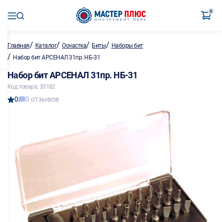
0
/
/
/
/
Главная
Каталог
Оснастка
Биты
Наборы бит
/
Набор бит АРСЕНАЛ 31пр. НБ-31
Набор бит АРСЕНАЛ 31пр. НБ-31
Код товара: 33182
0
0 отзывов