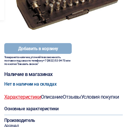
Добавить в корзину
Товара нет в наличии, уточняйте возможность
поставки под заказ по телефону
+7 (3822) 52-34-73
или
по кнопке "Заказать звонок"
Наличие в магазинах
Нет в наличии на складах
Характеристики
Описание
Отзывы
Условия покупки
Основные характеристики
Производитель
Арсенал