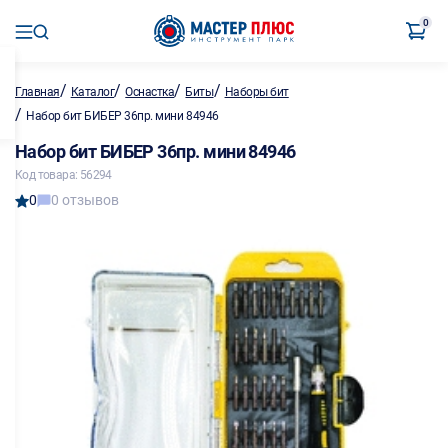
0
/
/
/
/
Главная
Каталог
Оснастка
Биты
Наборы бит
/
Набор бит БИБЕР 36пр. мини 84946
Набор бит БИБЕР 36пр. мини 84946
Код товара: 56294
0
0 отзывов