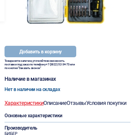
Добавить в корзину
Товара нет в наличии, уточняйте возможность
поставки под заказ по телефону
+7 (3822) 52-34-73
или
по кнопке "Заказать звонок"
Наличие в магазинах
Нет в наличии на складах
Характеристики
Описание
Отзывы
Условия покупки
Основные характеристики
Производитель
БИБЕР