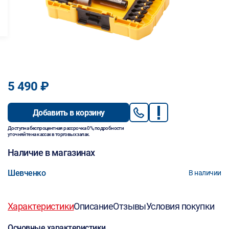
5 490 ₽
Добавить в корзину
Доступна беспроцентная рассрочка 0%, подробности
уточняйте на кассах в торговых залах.
Наличие в магазинах
Шевченко
В наличии
Характеристики
Описание
Отзывы
Условия покупки
Основные характеристики