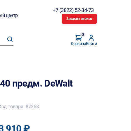
+7 (3822) 52-34-73
ый центр
Заказать звонок
0
Корзина
Войти
 40 предм. DeWalt
Код товара: 87268
3 910 ₽