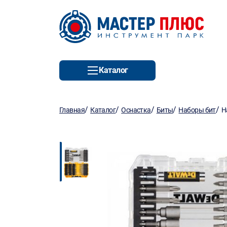
Каталог
/
/
/
/
/
Главная
Каталог
Оснастка
Биты
Наборы бит
Н