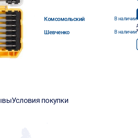
Комсомольский
В наличии
Шевченко
В наличии
ывы
Условия покупки