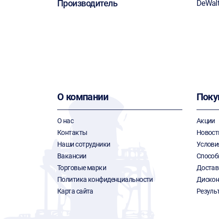
Производитель
DeWal
О компании
Поку
О нас
Акции
Контакты
Новост
Наши сотрудники
Услови
Вакансии
Способ
Торговые марки
Достав
Политика конфиденциальности
Дискон
Карта сайта
Резуль