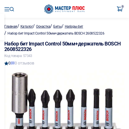
0
/
/
/
/
Главная
Каталог
Оснастка
Биты
Наборы бит
/
Набор бит Impact Control 50мм+держатель BOSCH 2608522326
Набор бит Impact Control 50мм+держатель BOSCH
2608522326
Код товара: 57343
0
0 отзывов