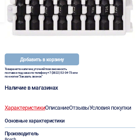
Добавить в корзину
Товара нет в наличии, уточняйте возможность
поставки под заказ по телефону
+7 (3822) 52-34-73
или
по кнопке "Заказать звонок"
Наличие в магазинах
Характеристики
Описание
Отзывы
Условия покупки
Основные характеристики
Производитель
Bosch