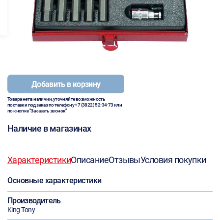
Добавить в корзину
Товара нет в наличии, уточняйте возможность
поставки под заказ по телефону
+7 (3822) 52-34-73
или
по кнопке "Заказать звонок"
Наличие в магазинах
Характеристики
Описание
Отзывы
Условия покупки
Основные характеристики
Производитель
King Tony