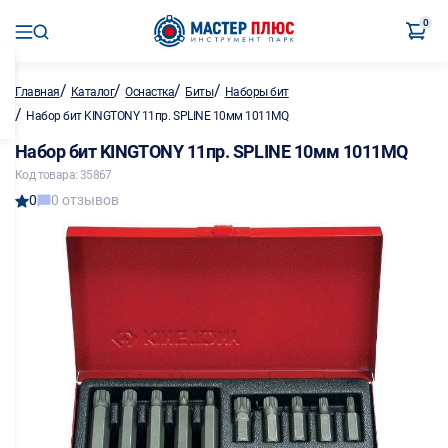
0
/
/
/
/
Главная
Каталог
Оснастка
Биты
Наборы бит
/
Набор бит KINGTONY 11пр. SPLINE 10мм 1011MQ
Набор бит KINGTONY 11пр. SPLINE 10мм 1011MQ
Код товара: 35867
0
0 отзывов