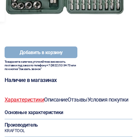
Добавить в корзину
Товара нет в наличии, уточняйте возможность
поставки под заказ по телефону
+7 (3822) 52-34-73
или
по кнопке "Заказать звонок"
Наличие в магазинах
Характеристики
Описание
Отзывы
Условия покупки
Основные характеристики
Производитель
KRAFTOOL