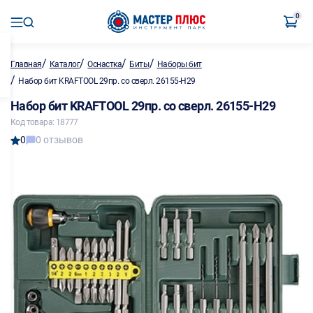
0
/
/
/
/
Главная
Каталог
Оснастка
Биты
Наборы бит
/
Набор бит KRAFTOOL 29пр. со сверл. 26155-Н29
Набор бит KRAFTOOL 29пр. со сверл. 26155-Н29
Код товара: 18777
0
0 отзывов