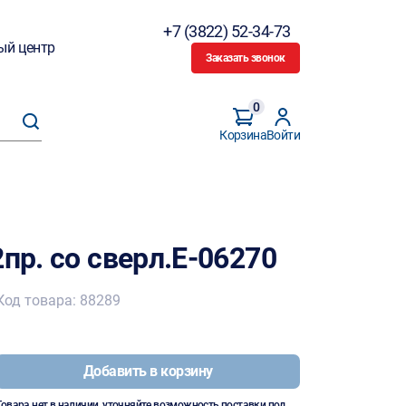
+7 (3822) 52-34-73
ый центр
Заказать звонок
0
Корзина
Войти
2пр. со сверл.E-06270
Код товара: 88289
Добавить в корзину
Товара нет в наличии, уточняйте возможность поставки под