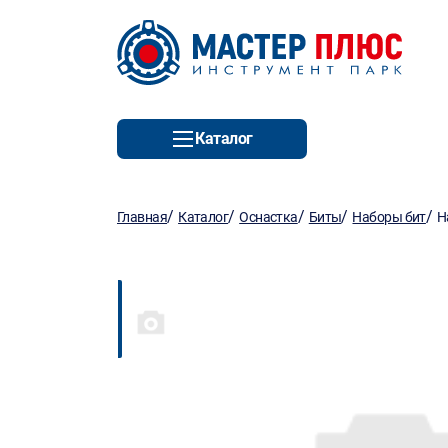
Каталог
/
/
/
/
/
Главная
Каталог
Оснастка
Биты
Наборы бит
Н