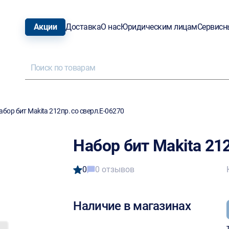
Акции
Доставка
О нас
Юридическим лицам
Сервисн
абор бит Makita 212пр. со сверл.E-06270
Набор бит Makita 21
0
0 отзывов
Наличие в магазинах