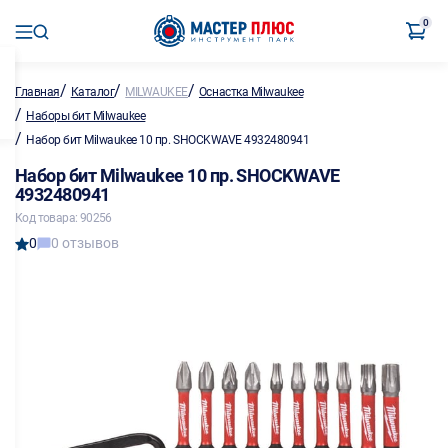
0
/
/
/
Главная
Каталог
MILWAUKEE
Оснастка Milwaukee
/
Наборы бит Milwaukee
/
Набор бит Milwaukee 10 пр. SHOCKWAVE 4932480941
Набор бит Milwaukee 10 пр. SHOCKWAVE
4932480941
Код товара: 90256
0
0 отзывов