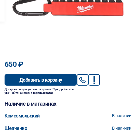
650 ₽
Добавить в корзину
Доступна беспроцентная рассрочка 0%, подробности
уточняйте на кассах в торговых залах.
Наличие в магазинах
Комсомольский
В наличии
Шевченко
В наличии