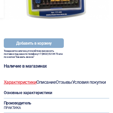
Добавить в корзину
Товара нет в наличии, уточняйте возможность
поставки под заказ по телефону
+7 (3822) 52-34-73
или
по кнопке "Заказать звонок"
Наличие в магазинах
Характеристики
Описание
Отзывы
Условия покупки
Основные характеристики
Производитель
ПРАКТИКА