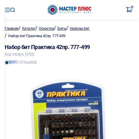
0
/
/
/
/
Главная
Каталог
Оснастка
Биты
Наборы бит
/
Набор бит Практика 42пр. 777-499
Набор бит Практика 42пр. 777-499
Код товара: 55532
0
0 отзывов