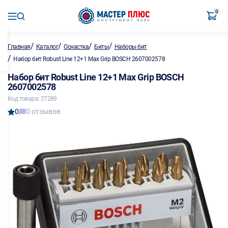
0
/
/
/
/
Главная
Каталог
Оснастка
Биты
Наборы бит
/
Набор бит Robust Line 12+1 Мax Grip BOSCH 2607002578
Набор бит Robust Line 12+1 Мax Grip BOSCH
2607002578
Код товара: 27289
0
0 отзывов