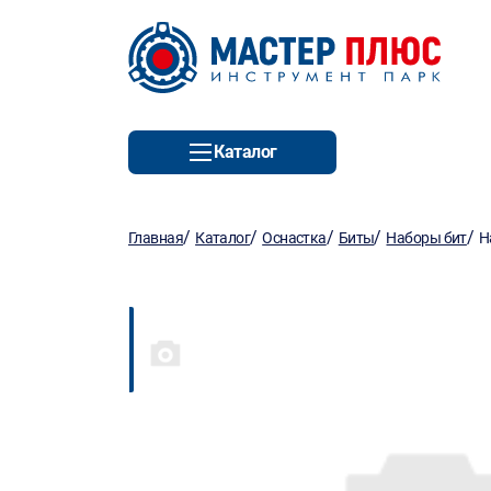
Каталог
/
/
/
/
/
Главная
Каталог
Оснастка
Биты
Наборы бит
Н