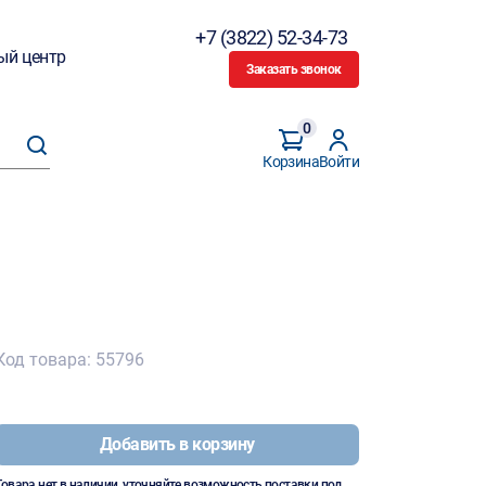
+7 (3822) 52-34-73
ый центр
Заказать звонок
0
Корзина
Войти
Код товара: 55796
Добавить в корзину
Товара нет в наличии, уточняйте возможность поставки под