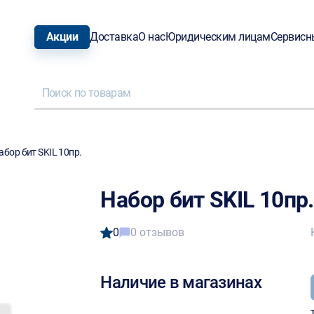
Акции
Доставка
О нас
Юридическим лицам
Сервисн
абор бит SKIL 10пр.
Набор бит SKIL 10пр.
0
0 отзывов
Наличие в магазинах