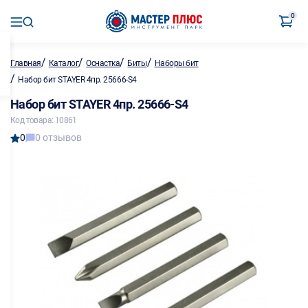
0
/
/
/
/
Главная
Каталог
Оснастка
Биты
Наборы бит
/
Набор бит STAYER 4пр. 25666-S4
Набор бит STAYER 4пр. 25666-S4
Код товара: 10861
0
0 отзывов