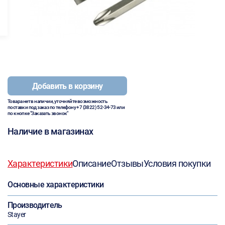
Добавить в корзину
Товара нет в наличии, уточняйте возможность
поставки под заказ по телефону
+7 (3822) 52-34-73
или
по кнопке "Заказать звонок"
Наличие в магазинах
Характеристики
Описание
Отзывы
Условия покупки
Основные характеристики
Производитель
Stayer