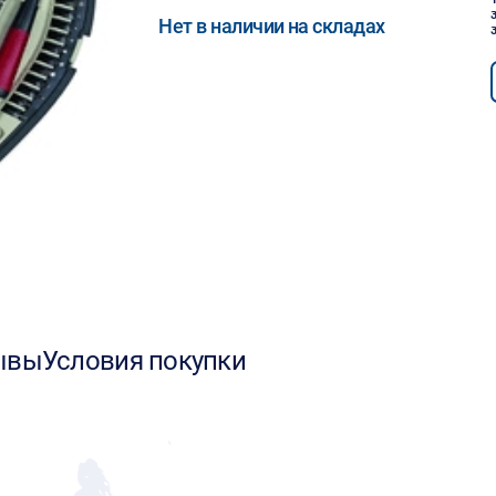
Нет в наличии на складах
ывы
Условия покупки