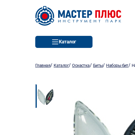
Каталог
/
/
/
/
/
Главная
Каталог
Оснастка
Биты
Наборы бит
Н