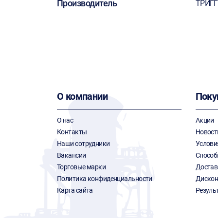
Производитель
ТРИГГ
О компании
Поку
О нас
Акции
Контакты
Новост
Наши сотрудники
Услови
Вакансии
Способ
Торговые марки
Достав
Политика конфиденциальности
Дискон
Карта сайта
Резуль