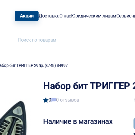
Акции
Доставка
О нас
Юридическим лицам
Сервисн
абор бит ТРИГГЕР 29пр. (6/48) 84997
Набор бит ТРИГГЕР 2
0
0 отзывов
Наличие в магазинах