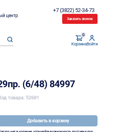
+7 (3822) 52-34-73
ый центр
Заказать звонок
0
Корзина
Войти
9пр. (6/48) 84997
Код товара: 52681
Добавить в корзину
Товара нет в наличии, уточняйте возможность поставки под