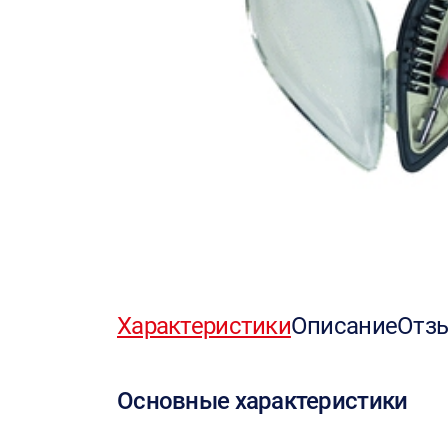
Характеристики
Описание
Отз
Основные характеристики