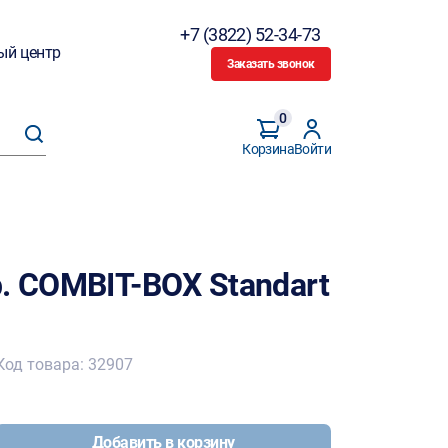
+7 (3822) 52-34-73
ый центр
Заказать звонок
0
Корзина
Войти
. COMBIT-BOX Standart
Код товара: 32907
Добавить в корзину