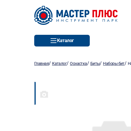
Каталог
/
/
/
/
/
Главная
Каталог
Оснастка
Биты
Наборы бит
Н