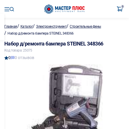
0
/
/
/
Главная
Каталог
Электроинструмент
Строительные фены
/
Набор д/ремонта бампера STEINEL 348366
Набор д/ремонта бампера STEINEL 348366
Код товара: 25075
0
0 отзывов