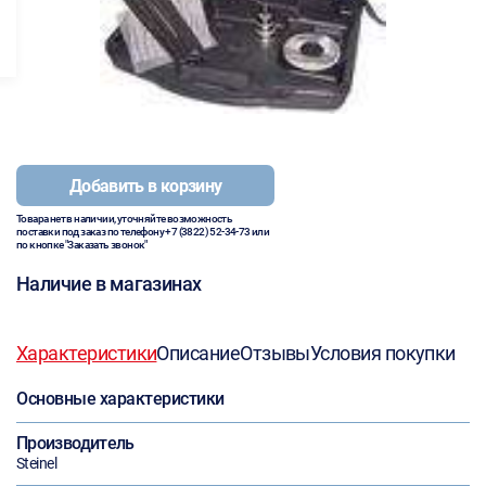
Добавить в корзину
Товара нет в наличии, уточняйте возможность
поставки под заказ по телефону
+7 (3822) 52-34-73
или
по кнопке "Заказать звонок"
Наличие в магазинах
Характеристики
Описание
Отзывы
Условия покупки
Основные характеристики
Производитель
Steinel