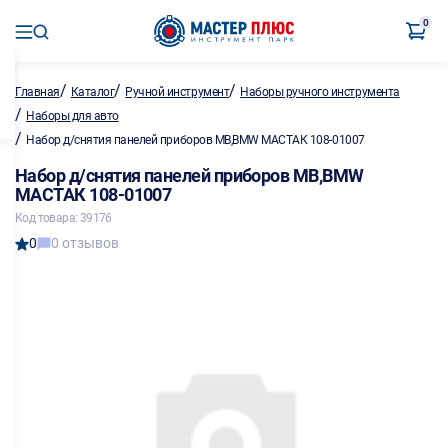
0
/
/
/
Главная
Каталог
Ручной инструмент
Наборы ручного инструмента
/
Наборы для авто
/
Набор д/снятия панелей приборов MB,BMW МАСТАК 108-01007
Набор д/снятия панелей приборов MB,BMW
МАСТАК 108-01007
Код товара: 39176
0
0 отзывов