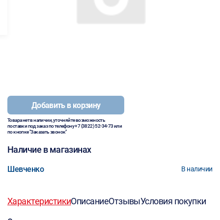
Добавить в корзину
Товара нет в наличии, уточняйте возможность
поставки под заказ по телефону
+7 (3822) 52-34-73
или
по кнопке "Заказать звонок"
Наличие в магазинах
Шевченко
В наличии
Характеристики
Описание
Отзывы
Условия покупки