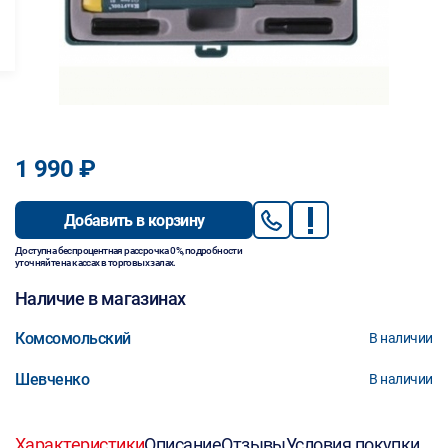
1 990 ₽
Добавить в корзину
Доступна беспроцентная рассрочка 0%, подробности
уточняйте на кассах в торговых залах.
Наличие в магазинах
Комсомольский
В наличии
Шевченко
В наличии
Характеристики
Описание
Отзывы
Условия покупки