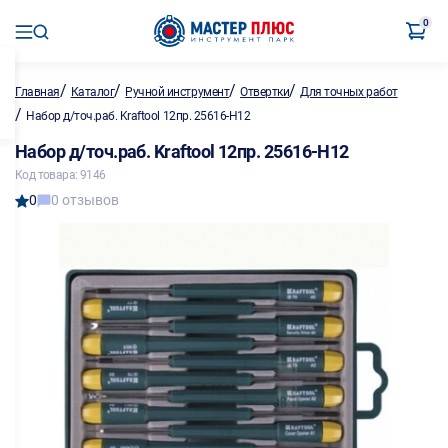
0
/
/
/
/
Главная
Каталог
Ручной инструмент
Отвертки
Для точных работ
/
Набор д/точ.раб. Kraftool 12пр. 25616-H12
Набор д/точ.раб. Kraftool 12пр. 25616-H12
Код товара: 9146
0
0 отзывов