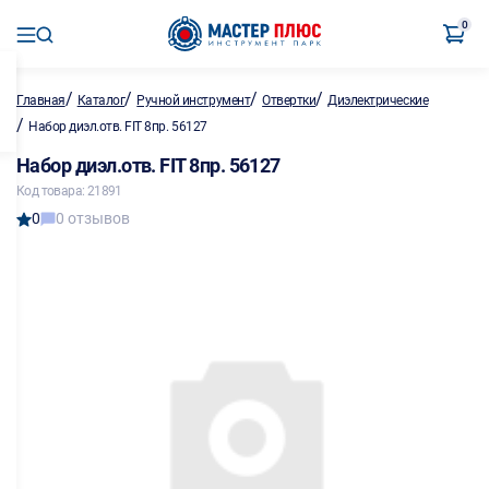
0
/
/
/
/
Главная
Каталог
Ручной инструмент
Отвертки
Диэлектрические
/
Набор диэл.отв. FIT 8пр. 56127
Набор диэл.отв. FIT 8пр. 56127
Код товара: 21891
0
0 отзывов