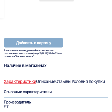
Добавить в корзину
Товара нет в наличии, уточняйте возможность
поставки под заказ по телефону
+7 (3822) 52-34-73
или
по кнопке "Заказать звонок"
Наличие в магазинах
Характеристики
Описание
Отзывы
Условия покупки
Основные характеристики
Производитель
FIT