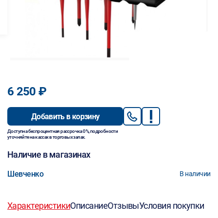
6 250 ₽
Добавить в корзину
Доступна беспроцентная рассрочка 0%, подробности
уточняйте на кассах в торговых залах.
Наличие в магазинах
Шевченко
В наличии
Характеристики
Описание
Отзывы
Условия покупки