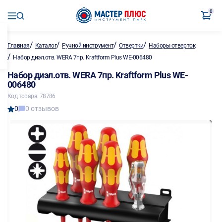
0
/
/
/
/
Главная
Каталог
Ручной инструмент
Отвертки
Наборы отверток
/
Набор диэл.отв. WERA 7пр. Kraftform Plus WE-006480
Набор диэл.отв. WERA 7пр. Kraftform Plus WE-
006480
Код товара: 78786
0
0 отзывов