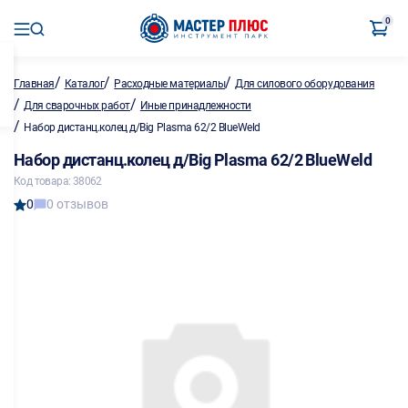
0
/
/
/
Главная
Каталог
Расходные материалы
Для силового оборудования
/
/
Для сварочных работ
Иные принадлежности
/
Набор дистанц.колец д/Big Plasma 62/2 BlueWeld
Набор дистанц.колец д/Big Plasma 62/2 BlueWeld
Код товара: 38062
0
0 отзывов