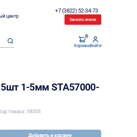
+7 (3822) 52-34-73
ый центр
Заказать звонок
0
Корзина
Войти
 5шт 1-5мм STA57000-
Код товара: 58505
Добавить в корзину