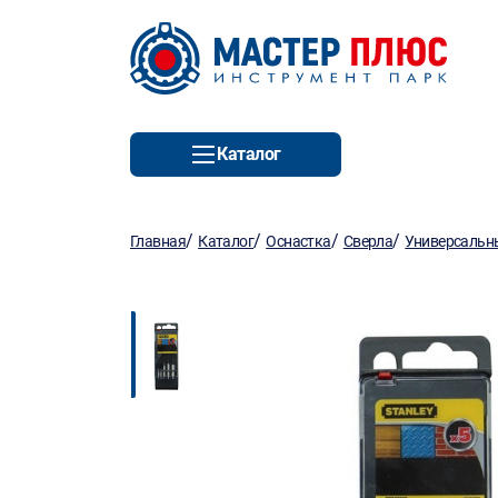
Каталог
/
/
/
/
Главная
Каталог
Оснастка
Сверла
Универсальн