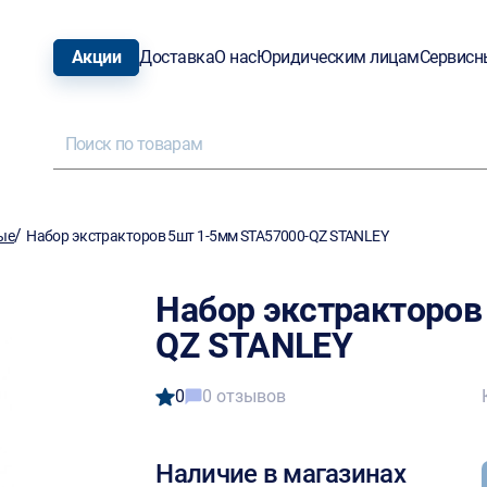
Акции
Доставка
О нас
Юридическим лицам
Сервисн
/
ые
Набор экстракторов 5шт 1-5мм STA57000-QZ STANLEY
Набор экстракторов
QZ STANLEY
0
0 отзывов
Наличие в магазинах