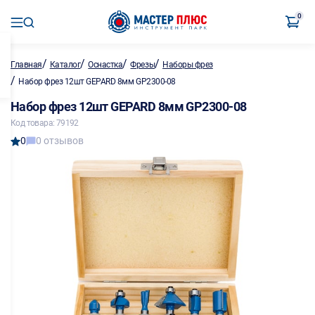
0
/
/
/
/
Главная
Каталог
Оснастка
Фрезы
Наборы фрез
/
Набор фрез 12шт GEPARD 8мм GP2300-08
Набор фрез 12шт GEPARD 8мм GP2300-08
Код товара: 79192
0
0 отзывов