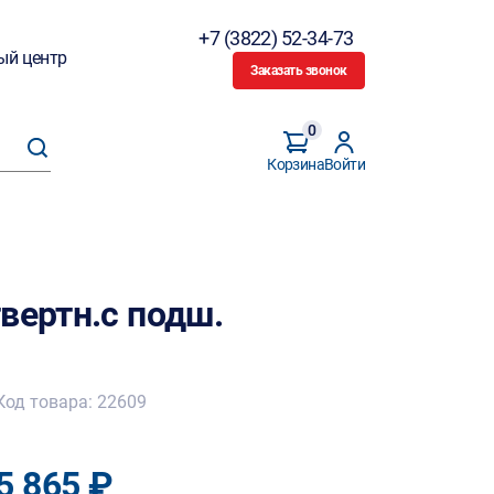
+7 (3822) 52-34-73
ый центр
Заказать звонок
0
Корзина
Войти
вертн.с подш.
Код товара: 22609
5 865 ₽