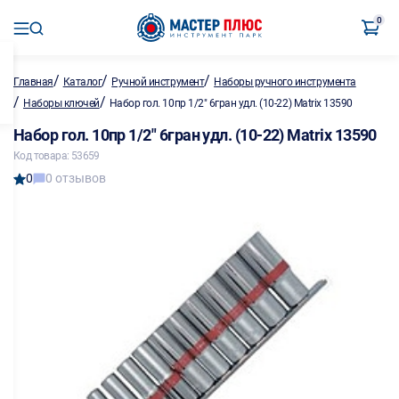
0
/
/
/
Главная
Каталог
Ручной инструмент
Наборы ручного инструмента
/
/
Наборы ключей
Набор гол. 10пр 1/2" 6гран удл. (10-22) Matrix 13590
Набор гол. 10пр 1/2" 6гран удл. (10-22) Matrix 13590
Код товара: 53659
0
0 отзывов