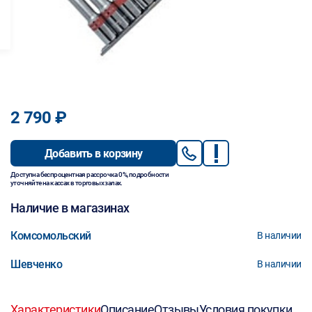
2 790 ₽
Добавить в корзину
Доступна беспроцентная рассрочка 0%, подробности
уточняйте на кассах в торговых залах.
Наличие в магазинах
Комсомольский
В наличии
Шевченко
В наличии
Характеристики
Описание
Отзывы
Условия покупки