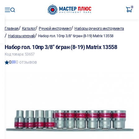
0
/
/
/
Главная
Каталог
Ручной инструмент
Наборы ручного инструмента
/
/
Наборы ключей
Набор гол. 10пр 3/8" 6гран (8-19) Matrix 13558
Набор гол. 10пр 3/8" 6гран (8-19) Matrix 13558
Код товара: 53657
0
0 отзывов