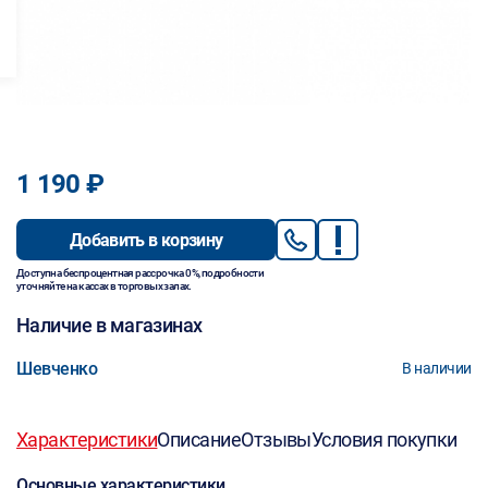
1 190 ₽
Добавить в корзину
Доступна беспроцентная рассрочка 0%, подробности
уточняйте на кассах в торговых залах.
Наличие в магазинах
Шевченко
В наличии
Характеристики
Описание
Отзывы
Условия покупки
Основные характеристики