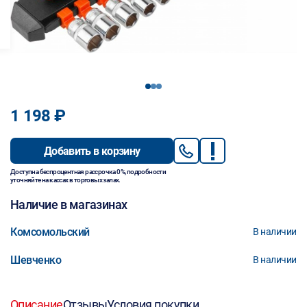
1
2
3
1 198 ₽
Добавить в корзину
Доступна беспроцентная рассрочка 0%, подробности
уточняйте на кассах в торговых залах.
Наличие в магазинах
Комсомольский
В наличии
Шевченко
В наличии
Описание
Отзывы
Условия покупки