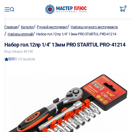
0
/
/
/
Главная
Каталог
Ручной инструмент
Наборы ручного инструмента
/
/
Наборы ключей
Набор гол.12пр 1/4" 13мм PRO STARTUL PRO-41214
Набор гол.12пр 1/4" 13мм PRO STARTUL PRO-41214
Код товара: 84190
0
0 отзывов