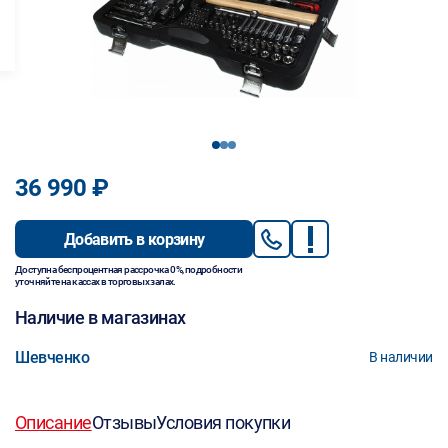
1
2
3
36 990 ₽
Добавить в корзину
Доступна беспроцентная рассрочка 0%, подробности
уточняйте на кассах в торговых залах.
Наличие в магазинах
Шевченко
В наличии
Описание
Отзывы
Условия покупки