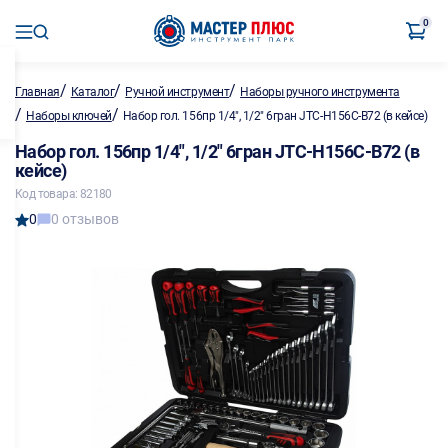
0
/
/
/
Главная
Каталог
Ручной инструмент
Наборы ручного инструмента
/
/
Наборы ключей
Набор гол. 156пр 1/4", 1/2" 6гран JTC-H156C-B72 (в кейсе)
Набор гол. 156пр 1/4", 1/2" 6гран JTC-H156C-B72 (в
кейсе)
Код товара: 82180
0
0 отзывов