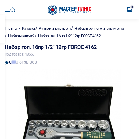
0
/
/
/
Главная
Каталог
Ручной инструмент
Наборы ручного инструмента
/
/
Наборы ключей
Набор гол. 16пр 1/2" 12гр FORCE 4162
Набор гол. 16пр 1/2" 12гр FORCE 4162
Код товара: 48663
0
0 отзывов