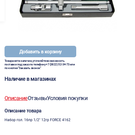
Добавить в корзину
Товара нет в наличии, уточняйте возможность
поставки под заказ по телефону
+7 (3822) 52-34-73
или
по кнопке "Заказать звонок"
Наличие в магазинах
Описание
Отзывы
Условия покупки
Описание товара
Набор гол. 16пр 1/2" 12гр FORCE 4162