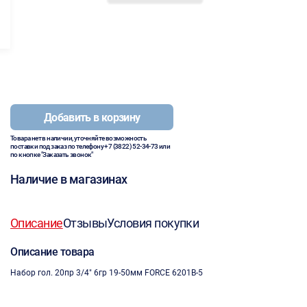
Добавить в корзину
Товара нет в наличии, уточняйте возможность
поставки под заказ по телефону
+7 (3822) 52-34-73
или
по кнопке "Заказать звонок"
Наличие в магазинах
Описание
Отзывы
Условия покупки
Описание товара
Набор гол. 20пр 3/4" 6гр 19-50мм FORCE 6201B-5