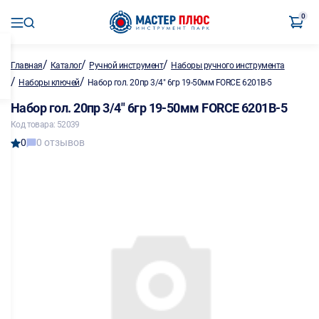
0
/
/
/
Главная
Каталог
Ручной инструмент
Наборы ручного инструмента
/
/
Наборы ключей
Набор гол. 20пр 3/4" 6гр 19-50мм FORCE 6201B-5
Набор гол. 20пр 3/4" 6гр 19-50мм FORCE 6201B-5
Код товара: 52039
0
0 отзывов