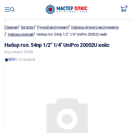
0
/
/
/
Главная
Каталог
Ручной инструмент
Наборы ручного инструмента
/
/
Наборы ключей
Набор гол. 54пр 1/2" 1/4" UniPro 20002U кейс
Набор гол. 54пр 1/2" 1/4" UniPro 20002U кейс
Код товара: 34548
0
0 отзывов