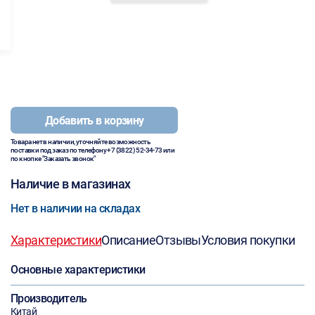
Добавить в корзину
Товара нет в наличии, уточняйте возможность
поставки под заказ по телефону
+7 (3822) 52-34-73
или
по кнопке "Заказать звонок"
Наличие в магазинах
Нет в наличии на складах
Характеристики
Описание
Отзывы
Условия покупки
Основные характеристики
Производитель
Китай