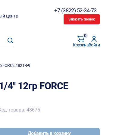
+7 (3822) 52-34-73
ый центр
Заказать звонок
0
Корзина
Войти
2гр FORCE 4821R-9
 1/4" 12гр FORCE
Код товара: 48675
Добавить в корзину