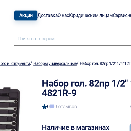
Акции
Доставка
О нас
Юридическим лицам
Сервисн
/
/
ого инструмента
Наборы универсальные
Набор гол. 82пр 1/2" 1/4" 1
Набор гол. 82пр 1/2"
4821R-9
0
0 отзывов
Наличие в магазинах