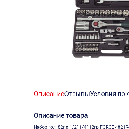
Описание
Отзывы
Условия пок
Описание товара
Набор гол. 82пр 1/2" 1/4" 12гр FORCE 4821R