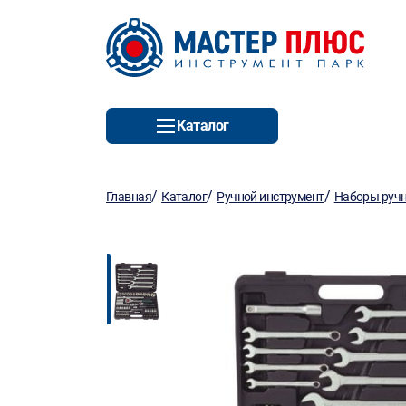
Каталог
/
/
/
Главная
Каталог
Ручной инструмент
Наборы ручн