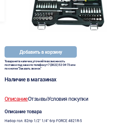
Добавить в корзину
Товара нет в наличии, уточняйте возможность
поставки под заказ по телефону
+7 (3822) 52-34-73
или
по кнопке "Заказать звонок"
Наличие в магазинах
Описание
Отзывы
Условия покупки
Описание товара
Набор гол. 82пр 1/2" 1/4" 6гр FORCE 4821R-5