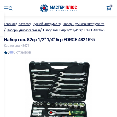
0
/
/
/
Главная
Каталог
Ручной инструмент
Наборы ручного инструмента
/
/
Наборы универсальные
Набор гол. 82пр 1/2" 1/4" 6гр FORCE 4821R-5
Набор гол. 82пр 1/2" 1/4" 6гр FORCE 4821R-5
Код товара: 48674
0
0 отзывов