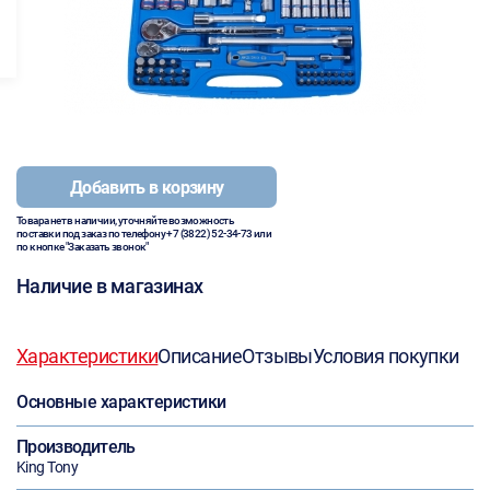
Добавить в корзину
Товара нет в наличии, уточняйте возможность
поставки под заказ по телефону
+7 (3822) 52-34-73
или
по кнопке "Заказать звонок"
Наличие в магазинах
Характеристики
Описание
Отзывы
Условия покупки
Основные характеристики
Производитель
King Tony