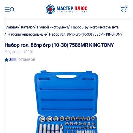
0
/
/
/
Главная
Каталог
Ручной инструмент
Наборы ручного инструмента
/
/
Наборы универсальные
Набор гол. 86пр 6гр (10-30) 7586MR KINGTONY
Набор гол. 86пр 6гр (10-30) 7586MR KINGTONY
Код товара: 28320
0
0 отзывов