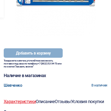
Добавить в корзину
Товара нет в наличии, уточняйте возможность
поставки под заказ по телефону
+7 (3822) 52-34-73
или
по кнопке "Заказать звонок"
Наличие в магазинах
Шевченко
В наличии
Характеристики
Описание
Отзывы
Условия покупки