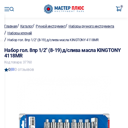
0
/
/
/
Главная
Каталог
Ручной инструмент
Наборы ручного инструмента
/
Наборы ключей
/
Набор гол. 8пр 1/2" (8-19) д/слива масла KINGTONY 4118MR
Набор гол. 8пр 1/2" (8-19) д/слива масла KINGTONY
4118MR
Код товара: 37760
0
0 отзывов