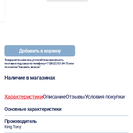
Добавить в корзину
Товара нет в наличии, уточняйте возможность
поставки под заказ по телефону
+7 (3822) 52-34-73
или
по кнопке "Заказать звонок"
Наличие в магазинах
Характеристики
Описание
Отзывы
Условия покупки
Основные характеристики
Производитель
King Tony