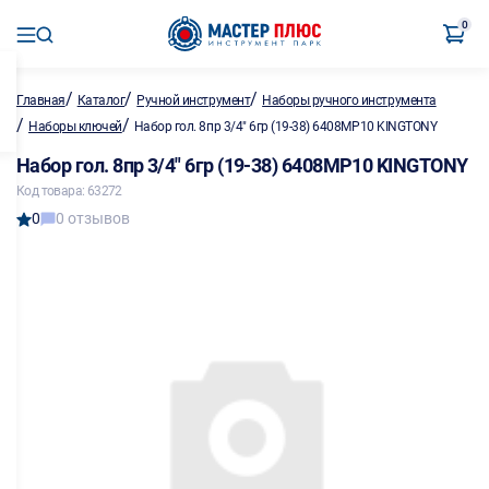
0
/
/
/
Главная
Каталог
Ручной инструмент
Наборы ручного инструмента
/
/
Наборы ключей
Набор гол. 8пр 3/4" 6гр (19-38) 6408MP10 KINGTONY
Набор гол. 8пр 3/4" 6гр (19-38) 6408MP10 KINGTONY
Код товара: 63272
0
0 отзывов